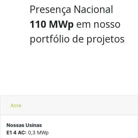
Presença Nacional
110 MWp
em nosso
portfólio de projetos
Acre
Nossas Usinas
E1 4 AC:
0,3 MWp